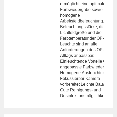
ermöglicht eine optimale
Farbwiedergabe sowie eine
homogene
Arbeitsfeldbeleuchtung. Die
Beleuchtungsstärke, die
Lichtfeldgröße und die
Farbtemperatur der OP-
Leuchte sind an alle
Anforderungen des OP-
Alltags anpassbar.
Einleuchtende Vorteile OP
angepasste Farbwiedergabe
Homogene Ausleuchtung
Fokussierbar Kamera
vorbereitet Leichte Bauweise
Gute Reinigungs- und
Desinfektionsmöglichkeiten…