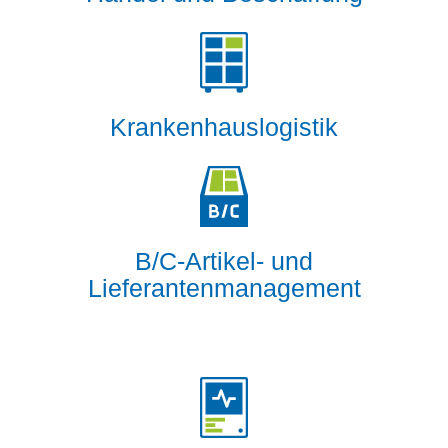
Krankenhauslogistik
B/C-Artikel- und
Lieferantenmanagement