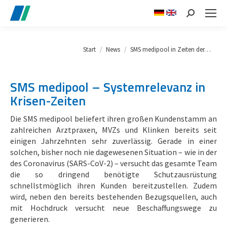
Search:
Sie befinden sich hier:
Start
News
SMS medipool in Zeiten der…
SMS medipool – Systemrelevanz in
Krisen-Zeiten
Die SMS medipool beliefert ihren großen Kundenstamm an
zahlreichen Arztpraxen, MVZs und Klinken bereits seit
einigen Jahrzehnten sehr zuverlässig. Gerade in einer
solchen, bisher noch nie dagewesenen Situation – wie in der
des Coronavirus (SARS-CoV-2) – versucht das gesamte Team
die so dringend benötigte Schutzausrüstung
schnellstmöglich ihren Kunden bereitzustellen. Zudem
wird, neben den bereits bestehenden Bezugsquellen, auch
mit Hochdruck versucht neue Beschaffungswege zu
generieren.